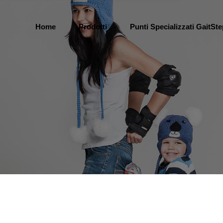
Home
Prodotti
Punti Specializzati GaitSt