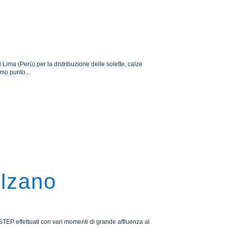
a (Perù) per la distribuzione delle solette, calze
imo punto...
olzano
STEP effettuati con vari momenti di grande affluenza al