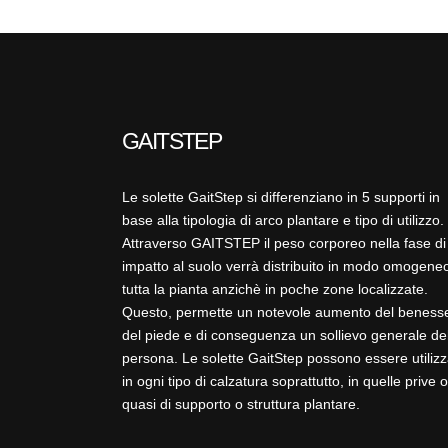
GAITSTEP
Le solette GaitStep si differenziano in 5 supporti in
base alla tipologia di arco plantare e tipo di utilizzo.
Attraverso GAITSTEP il peso corporeo nella fase di
impatto al suolo verrà distribuito in modo omogeneo
tutta la pianta anzichè in poche zone localizzate.
Questo, permette un notevole aumento del beness
del piede e di conseguenza un sollievo generale de
persona. Le solette GaitStep possono essere utilizz
in ogni tipo di calzatura soprattutto, in quelle prive o
quasi di supporto o struttura plantare.