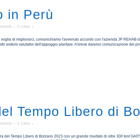
 in Perù
mments
0
Likes
 di migliorarci, comunichiamo l'avvenuto accordo con l'azienda JP REHAB di Lim
ostri sistemi valutativi dell'appoggio plantare. A breve daremo comunicazione del pr
del Tempo Libero di B
mments
0
Likes
era del Tempo Libero di Bolzano 2023 con un grande risultato di oltre 300 test GAIT