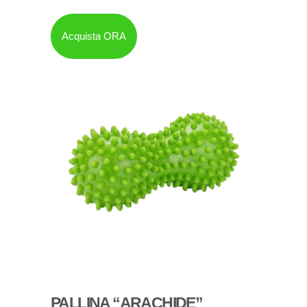
Acquista ORA
PALLINA “ARACHIDE”