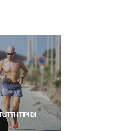
TI I TIPI DI