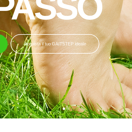
PASSO
Acquista il tuo GAITSTEP ideale