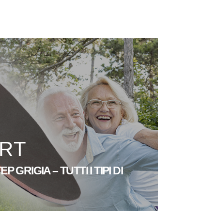
RT
 GRIGIA – TUTTI I TIPI DI