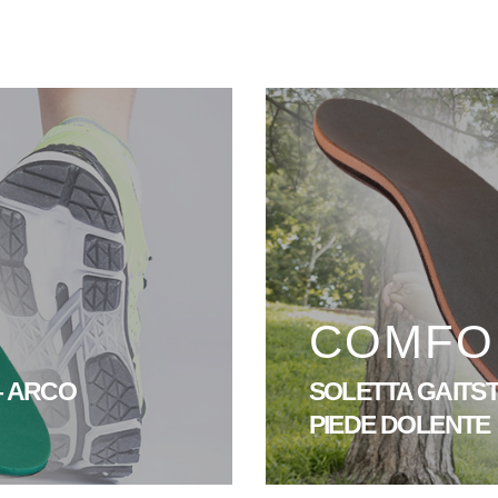
COMFO
– ARCO
SOLETTA GAITSTEP
PIEDE DOLENTE