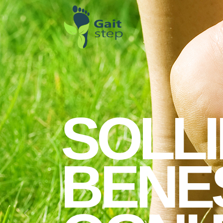
SOLLI
BENE