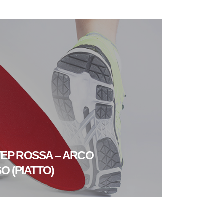
TEP ROSSA – ARCO
 (PIATTO)