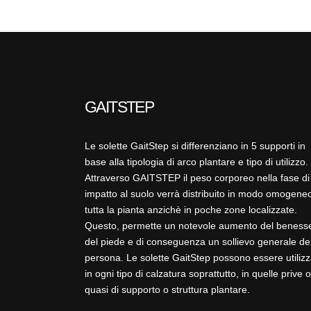
GAITSTEP
Le solette GaitStep si differenziano in 5 supporti in
base alla tipologia di arco plantare e tipo di utilizzo.
Attraverso GAITSTEP il peso corporeo nella fase di
impatto al suolo verrà distribuito in modo omogeneo
tutta la pianta anzichè in poche zone localizzate.
Questo, permette un notevole aumento del beness
del piede e di conseguenza un sollievo generale de
persona. Le solette GaitStep possono essere utilizz
in ogni tipo di calzatura soprattutto, in quelle prive o
quasi di supporto o struttura plantare.