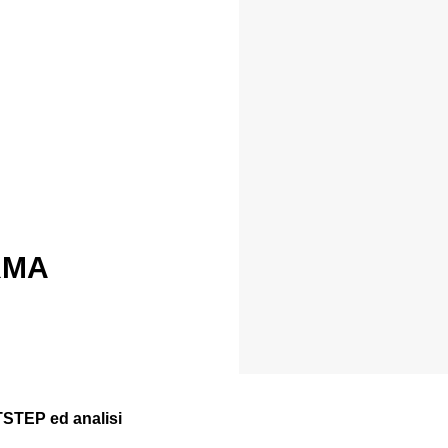
RMA
TSTEP ed analisi