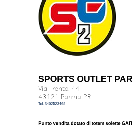
SPORTS OUTLET PA
Via Trento, 44
43121 Parma PR
Tel. 3402523465
Punto vendita dotato di totem solette GAI