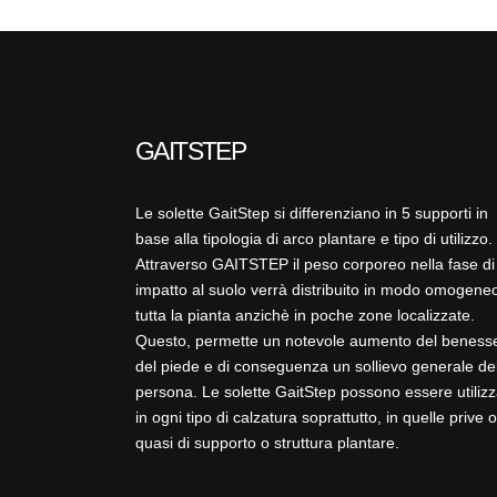
GAITSTEP
Le solette GaitStep si differenziano in 5 supporti in
base alla tipologia di arco plantare e tipo di utilizzo.
Attraverso GAITSTEP il peso corporeo nella fase di
impatto al suolo verrà distribuito in modo omogeneo
tutta la pianta anzichè in poche zone localizzate.
Questo, permette un notevole aumento del beness
del piede e di conseguenza un sollievo generale de
persona. Le solette GaitStep possono essere utilizz
in ogni tipo di calzatura soprattutto, in quelle prive o
quasi di supporto o struttura plantare.