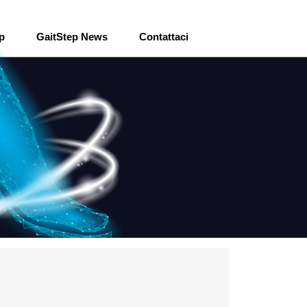
ep
GaitStep News
Contattaci