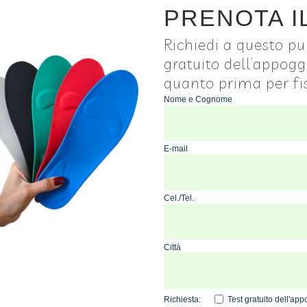
PRENOTA I
Richiedi a questo pun
gratuito dell’appogg
quanto prima per f
Nome e Cognome
E-mail
Cel./Tel.
Città
Richiesta:
Test gratuito dell'