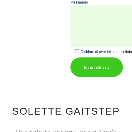
Messaggio
Dichiaro di aver letto e
accettato
SOLETTE GAITSTEP
Una soletta per ogni tipo di Piede