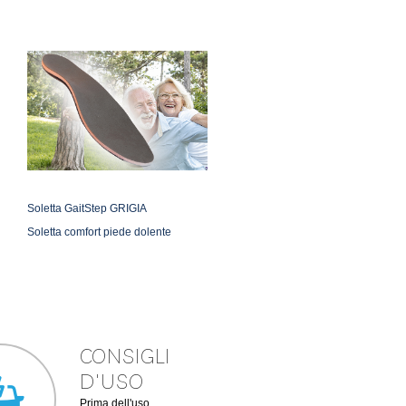
Soletta GaitStep GRIGIA
Soletta comfort piede dolente
CONSIGLI
D'USO
Prima dell'uso