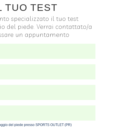
L TUO TEST
to specializzato il tuo test
io del piede. Verrai contattato/a
issare un appuntamento
appoggio del piede presso SPORTS OUTLET (PR)