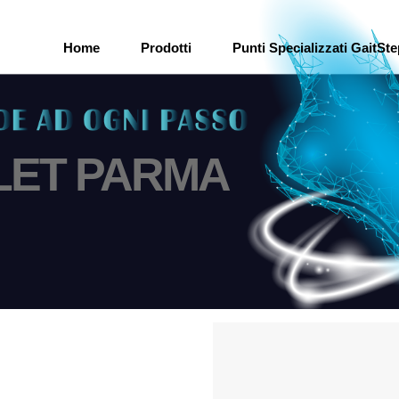
Home
Prodotti
Punti Specializzati GaitSt
LET PARMA