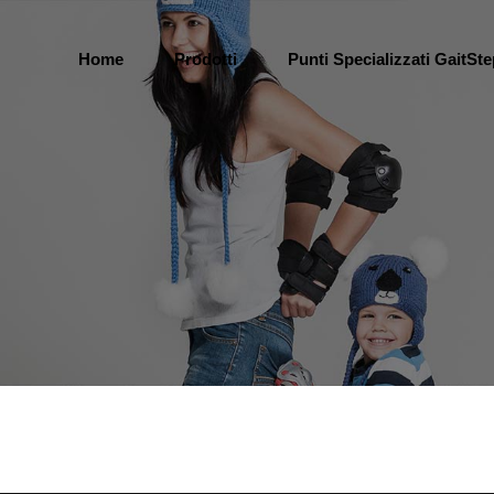
Home
Prodotti
Punti Specializzati GaitSt