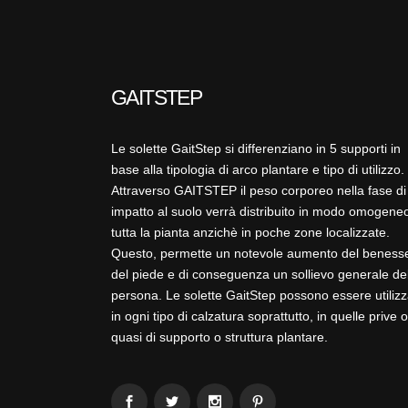
GAITSTEP
Le solette GaitStep si differenziano in 5 supporti in
base alla tipologia di arco plantare e tipo di utilizzo.
Attraverso GAITSTEP il peso corporeo nella fase di
impatto al suolo verrà distribuito in modo omogeneo
tutta la pianta anzichè in poche zone localizzate.
Questo, permette un notevole aumento del beness
del piede e di conseguenza un sollievo generale de
persona. Le solette GaitStep possono essere utilizz
in ogni tipo di calzatura soprattutto, in quelle prive o
quasi di supporto o struttura plantare.