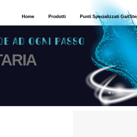
Home
Prodotti
Punti Specializzati GaitSt
TARIA