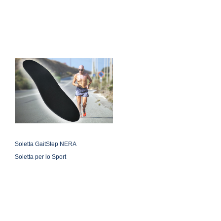
Soletta GaitStep NERA
Soletta per lo Sport