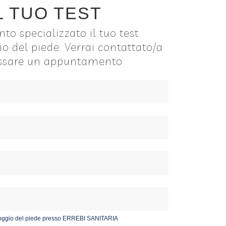
L TUO TEST
to specializzato il tuo test
io del piede. Verrai contattato/a
issare un appuntamento
ppoggio del piede presso ERREBI SANITARIA