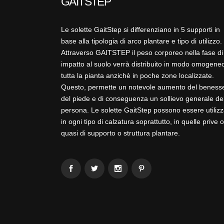
GAITSTEP
Le solette GaitStep si differenziano in 5 supporti in
base alla tipologia di arco plantare e tipo di utilizzo.
Attraverso GAITSTEP il peso corporeo nella fase di
impatto al suolo verrà distribuito in modo omogeneo
tutta la pianta anzichè in poche zone localizzate.
Questo, permette un notevole aumento del beness
del piede e di conseguenza un sollievo generale de
persona. Le solette GaitStep possono essere utilizz
in ogni tipo di calzatura soprattutto, in quelle prive o
quasi di supporto o struttura plantare.