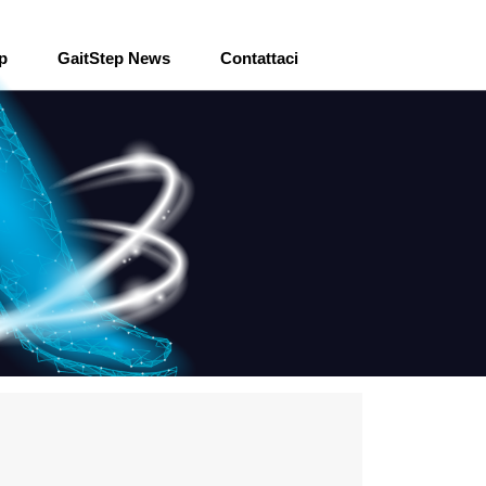
ep
GaitStep News
Contattaci