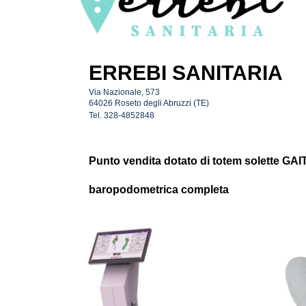
ERREBI SANITARIA
Via Nazionale, 573
64026 Roseto degli Abruzzi (TE)
Tel.
328-4852848
Punto vendita dotato di totem solette GAI
baropodometrica completa