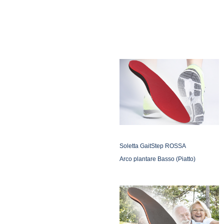
Soletta GaitStep ROSSA
Arco plantare Basso (Piatto)