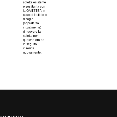
soletta esistente
e sostituirla con
la GAITSTEP. In
caso di fastidio o
disagio
(soprattutto
inizialmente)
rimuovere la
soletta per
qualche ora ed
in seguito
inserirla
nuovamente.