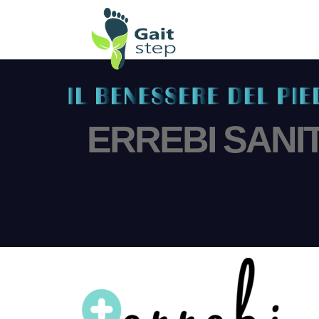
ERREBI SANI