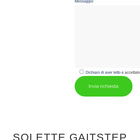
Messaggio
Dichiaro di aver letto e
accettato
SOLETTE GAITSTEP