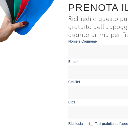
PRENOTA I
Richiedi a questo pun
gratuito dell’appogg
quanto prima per f
Nome e Cognome
E-mail
Cel./Tel.
Città
Richiesta:
Test gratuito dell'a