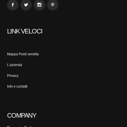
LINK VELOCI
Mappa Punti vendita
L’azienda
Privacy
Info e contatti
COMPANY