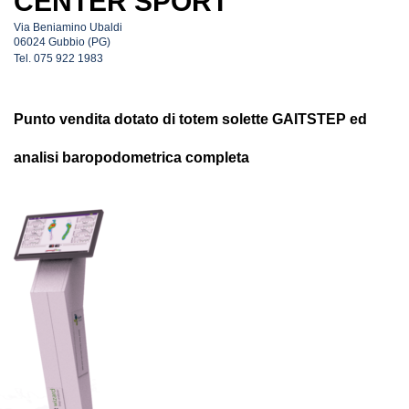
CENTER SPORT
Via Beniamino Ubaldi
06024 Gubbio (PG)
Tel.
075 922 1983
Punto vendita dotato di totem solette GAITSTEP ed
analisi baropodometrica completa