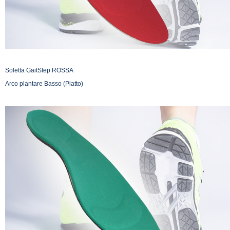
Soletta GaitStep ROSSA
Arco plantare Basso (Piatto)