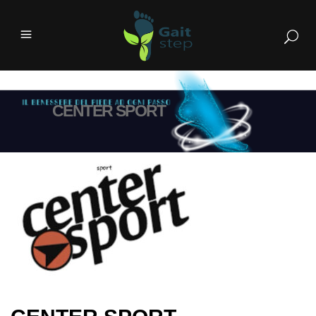
CENTER SPORT