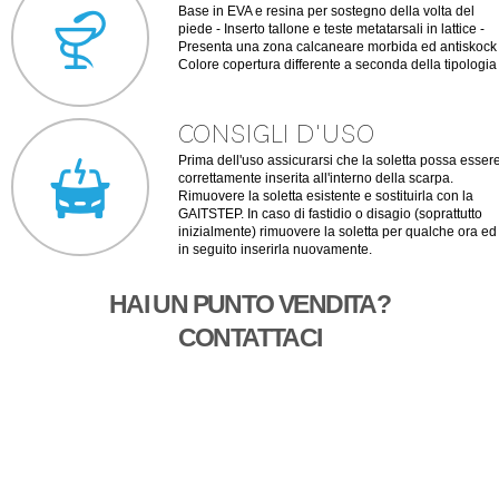
Base in EVA e resina per sostegno della volta del
piede - Inserto tallone e teste metatarsali in lattice -
Presenta una zona calcaneare morbida ed antiskock 
Colore copertura differente a seconda della tipologia
CONSIGLI D'USO
Prima dell'uso assicurarsi che la soletta possa esser
correttamente inserita all'interno della scarpa.
Rimuovere la soletta esistente e sostituirla con la
GAITSTEP. In caso di fastidio o disagio (soprattutto
inizialmente) rimuovere la soletta per qualche ora ed
in seguito inserirla nuovamente.
HAI UN PUNTO VENDITA?
CONTATTACI